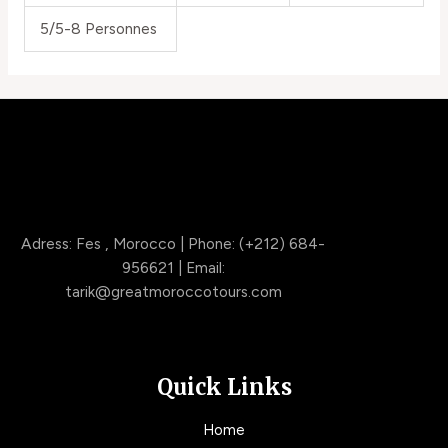
5/5-8 Personnes
Adress: Fes , Morocco | Phone: (+212) 684-
956621 | Email:
tarik@greatmoroccotours.com
Quick Links
Home